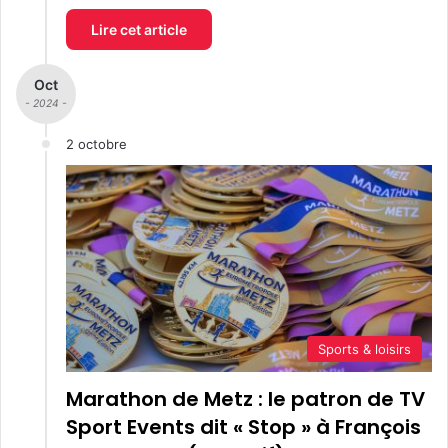
Lire cet article
Oct
- 2024 -
2 octobre
Sports & loisirs
Marathon de Metz : le patron de TV
Sport Events dit « Stop » à François