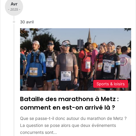
Avr
- 2025 -
30 avril
Sports & loisirs
Bataille des marathons à Metz :
comment en est-on arrivé là ?
Que se passe-t-il donc autour du marathon de Metz ?
La question se pose alors que deux événements
concurrents sont…