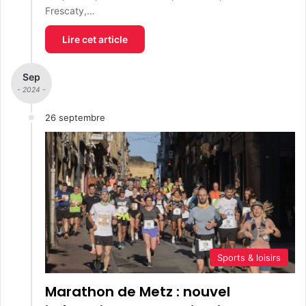
Frescaty,…
Lire cet article
Sep
- 2024 -
26 septembre
Sports & loisirs
Marathon de Metz : nouvel