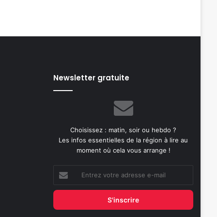
Newsletter gratuite
Choisissez : matin, soir ou hebdo ?
Les infos essentielles de la région à lire au
moment où cela vous arrange !
Entrez
votre
adresse
e-
mail