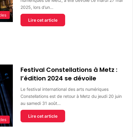
numériques de Metz, a été dévoilé ce mardi 27 mai
2025, lors d’un…
cles
Lire cet article
Festival Constellations à Metz :
l’édition 2024 se dévoile
Le festival international des arts numériques
Constellations est de retour à Metz du jeudi 20 juin
au samedi 31 août…
Lire cet article
cles