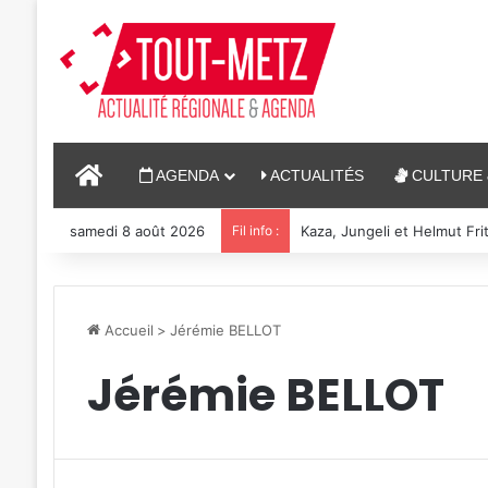
ACCUEIL
AGENDA
ACTUALITÉS
CULTURE 
samedi 8 août 2026
Fil info :
Reconstitution, spectacles
Accueil
>
Jérémie BELLOT
Jérémie BELLOT