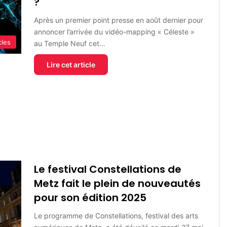
?
Après un premier point presse en août dernier pour
annoncer l’arrivée du vidéo-mapping « Céleste »
cles
au Temple Neuf cet…
Lire cet article
Le festival Constellations de
Metz fait le plein de nouveautés
pour son édition 2025
Le programme de Constellations, festival des arts