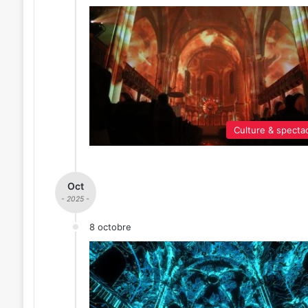
Culture & specta
Oct
- 2025 -
8 octobre