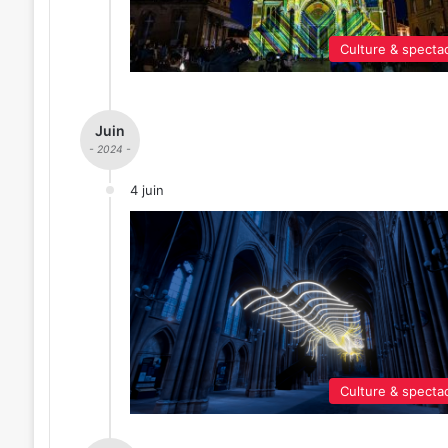
Culture & specta
Juin
- 2024 -
4 juin
Culture & specta