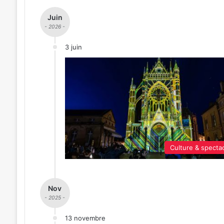
Juin
- 2026 -
3 juin
Culture & specta
Nov
- 2025 -
13 novembre