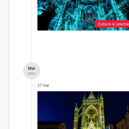
Culture & specta
Mai
- 2025 -
27 mai