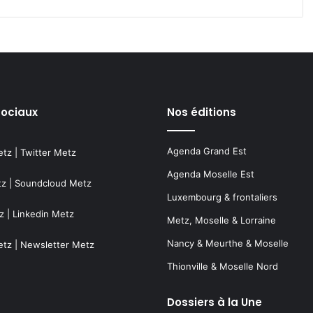
sociaux
Nos éditions
Agenda Grand Est
etz
|
Twitter Metz
Agenda Moselle Est
tz
|
Soundcloud Metz
Luxembourg & frontaliers
z
|
Linkedin Metz
Metz, Moselle & Lorraine
Nancy & Meurthe & Moselle
etz
|
Newsletter Metz
Thionville & Moselle Nord
Dossiers à la Une