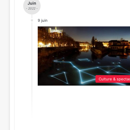
Juin
- 2022 -
9 juin
Culture & specta