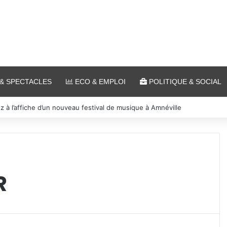
& SPECTACLES
ECO & EMPLOI
POLITIQUE & SOCIAL
tz à l’affiche d’un nouveau festival de musique à Amnéville
R