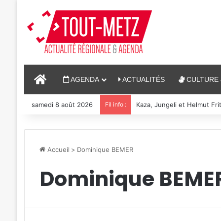
ACCUEIL
AGENDA
ACTUALITÉS
CULTURE 
samedi 8 août 2026
Fil info :
Kaza, Jungeli et Helmut Fri
Accueil
>
Dominique BEMER
Dominique BEME