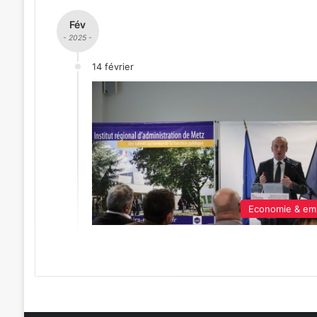
Fév
- 2025 -
14 février
Economie & em