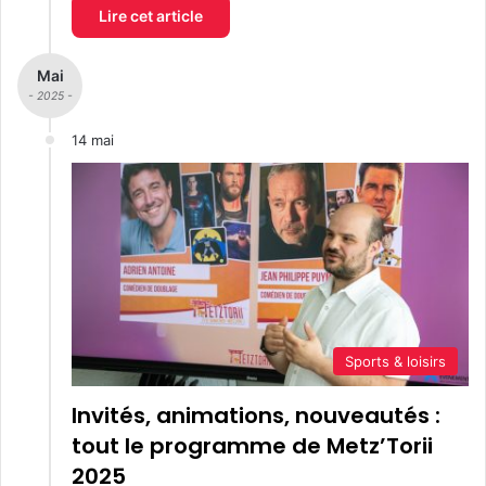
Lire cet article
Mai
- 2025 -
14 mai
Sports & loisirs
Invités, animations, nouveautés :
tout le programme de Metz’Torii
2025