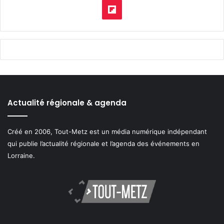
pod
Flipboard
Actualité régionale & agenda
Créé en 2006, Tout-Metz est un média numérique indépendant
qui publie l’actualité régionale et l’agenda des événements en
Lorraine.