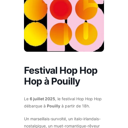
Festival Hop Hop
Hop à Pouilly
Le
6 juillet 2025
, le festival Hop Hop Hop
débarque à
Pouilly
à partir de 18h.
Un marseillais-survolté, un italo-irlandais-
nostalgique, un muet-romantique-rêveur