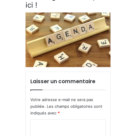
ici !
Laisser un commentaire
Votre adresse e-mail ne sera pas
publiée.
Les champs obligatoires sont
indiqués avec
*
C
o