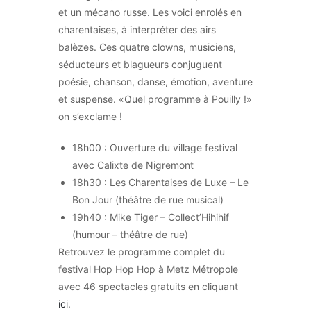
et un mécano russe. Les voici enrolés en
charentaises, à interpréter des airs
balèzes. Ces quatre clowns, musiciens,
séducteurs et blagueurs conjuguent
poésie, chanson, danse, émotion, aventure
et suspense. «Quel programme à Pouilly !»
on s’exclame !
18h00 : Ouverture du village festival
avec Calixte de Nigremont
18h30 : Les Charentaises de Luxe – Le
Bon Jour (théâtre de rue musical)
19h40 : Mike Tiger – Collect’Hihihif
(humour – théâtre de rue)
Retrouvez le programme complet du
festival Hop Hop Hop à Metz Métropole
avec 46 spectacles gratuits en cliquant
ici
.