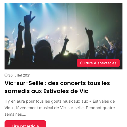
Culture & spectacles
30 juillet 2021
Vic-sur-Seille : des concerts tous les
samedis aux Estivales de Vic
Il y en aura pour tous les goûts musicaux aux « Estivales de
Vic », l’événement musical de Vic-sur-seille. Pendant quatre
semaines,…
Lire cet article