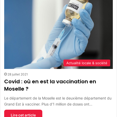
Actualité locale & société
28 juillet 2021
Covid : où en est la vaccination en
Moselle ?
Le département de la Moselle est le deuxième département du
Grand Est à vacciner. Plus d’1 million de doses ont…
Lire cet article