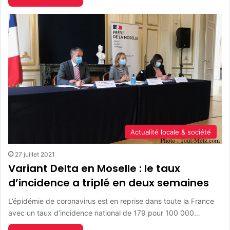
Actualité locale & société
27 juillet 2021
Variant Delta en Moselle : le taux
d’incidence a triplé en deux semaines
L’épidémie de coronavirus est en reprise dans toute la France
avec un taux d’incidence national de 179 pour 100 000…