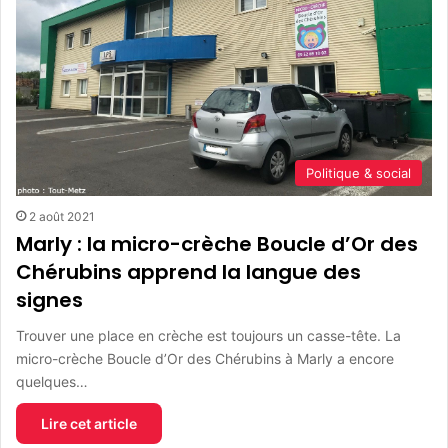
Politique & social
2 août 2021
Marly : la micro-crèche Boucle d’Or des
Chérubins apprend la langue des
signes
Trouver une place en crèche est toujours un casse-tête. La
micro-crèche Boucle d’Or des Chérubins à Marly a encore
quelques…
Lire cet article