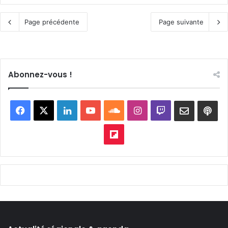
Page précédente
Page suivante
Abonnez-vous !
Facebook
X
Linkedin
YouTube
SoundCloud
Instagram
Twitch
Newslett
Goo
pod
Flipboard