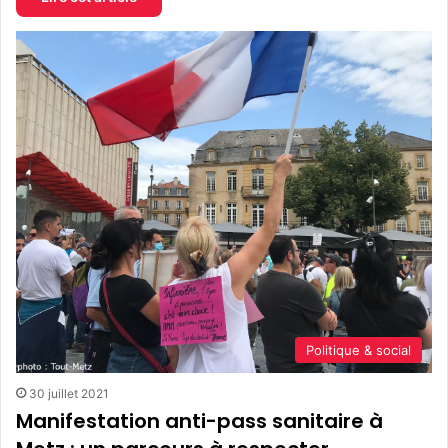
Politique & social
30 juillet 2021
Manifestation anti-pass sanitaire à