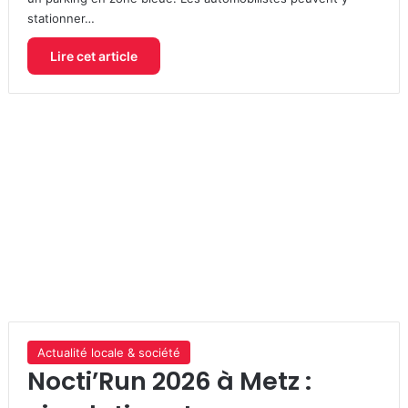
stationner…
Lire cet article
Actualité locale & société
Nocti’Run 2026 à Metz :