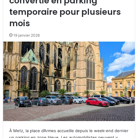
convertie en parking
temporaire pour plusieurs
mois
19 janvier 2026
À Metz, la place d’Armes accueille depuis le week-end dernier
un parking en zone bleue. Les automobilistes peuvent y