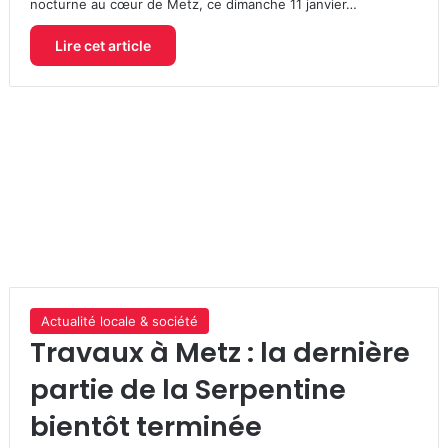
nocturne au cœur de Metz, ce dimanche 11 janvier…
Lire cet article
Actualité locale & société
Travaux à Metz : la dernière
partie de la Serpentine
bientôt terminée