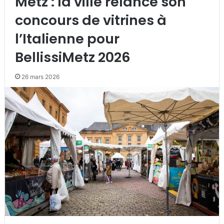
Metz : la ville relance son
concours de vitrines à
l’Italienne pour
BellissiMetz 2026
26 mars 2026