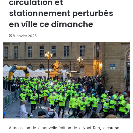
circulation et
stationnement perturbés
en ville ce dimanche
8 janvier 2026
À l’occasion de la nouvelle édition de la Nocti’Run, la course