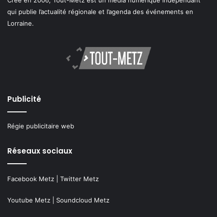
Créé en 2006, Tout-Metz est un média numérique indépendant
qui publie l’actualité régionale et l’agenda des événements en
Lorraine.
Publicité
Régie publicitaire web
Réseaux sociaux
Facebook Metz
|
Twitter Metz
Youtube Metz
|
Soundcloud Metz