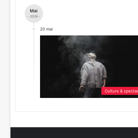
Mai
- 2026 -
20 mai
Culture & specta