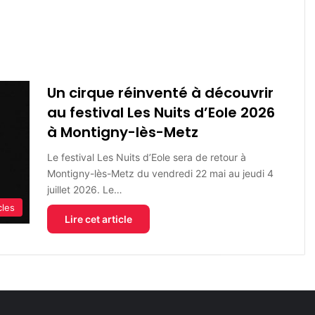
Un cirque réinventé à découvrir
au festival Les Nuits d’Eole 2026
à Montigny-lès-Metz
Le festival Les Nuits d’Eole sera de retour à
Montigny-lès-Metz du vendredi 22 mai au jeudi 4
juillet 2026. Le…
cles
Lire cet article