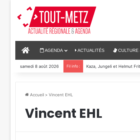
ACCUEIL
AGENDA
ACTUALITÉS
CULTURE 
samedi 8 août 2026
Fil info :
Kaza, Jungeli et Helmut Fri
Accueil
>
Vincent EHL
Vincent EHL