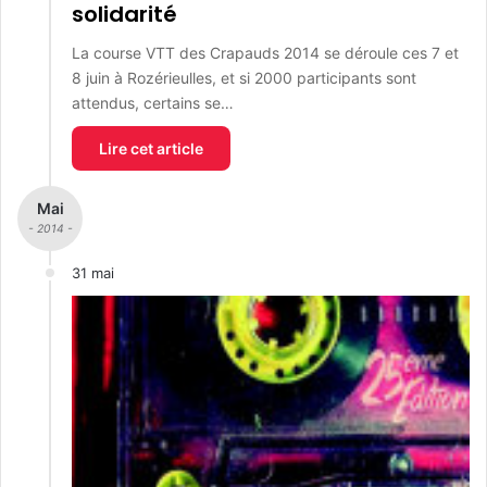
solidarité
La course VTT des Crapauds 2014 se déroule ces 7 et
8 juin à Rozérieulles, et si 2000 participants sont
attendus, certains se…
Lire cet article
Mai
- 2014 -
31 mai