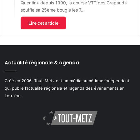
Quentin» depuis 1990, la course VTT des Crapauds
souffle sa 25ème bougie les 7…
Lire cet article
Actualité régionale & agenda
Créé en 2006, Tout-Metz est un média numérique indépendant
qui publie l’actualité régionale et l’agenda des événements en
Lorraine.