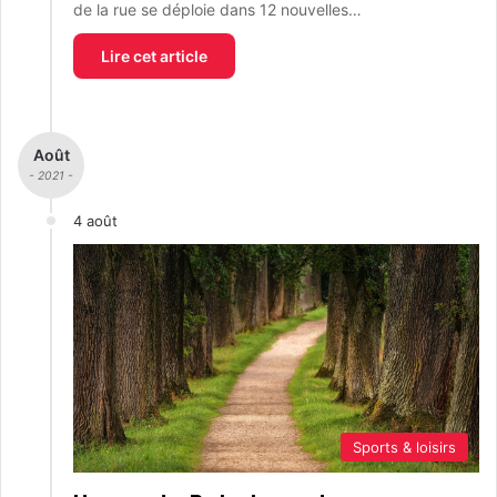
de la rue se déploie dans 12 nouvelles…
Lire cet article
Août
- 2021 -
4 août
Sports & loisirs