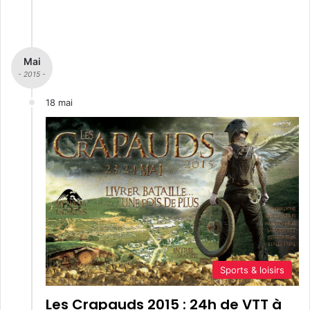
Mai
- 2015 -
18 mai
Sports & loisirs
Les Crapauds 2015 : 24h de VTT à