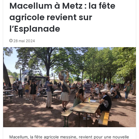
Macellum à Metz : la fête
agricole revient sur
l’Esplanade
28 mai 2024
Macellum, la fête agricole messine, revient pour une nouvelle