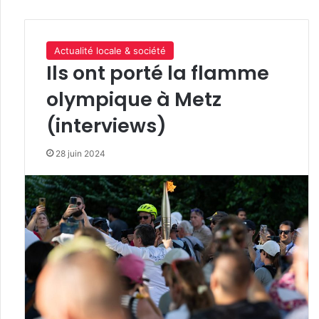
Actualité locale & société
Ils ont porté la flamme
olympique à Metz
(interviews)
28 juin 2024