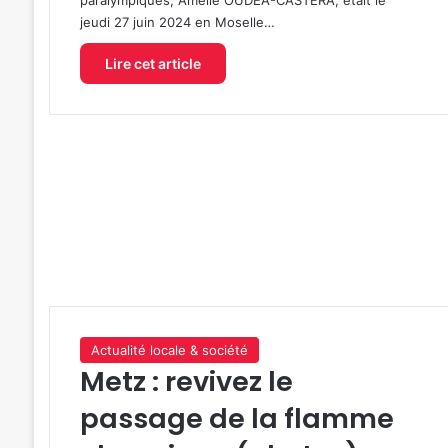
jeudi 27 juin 2024 en Moselle…
Lire cet article
Actualité locale & société
Metz : revivez le
passage de la flamme