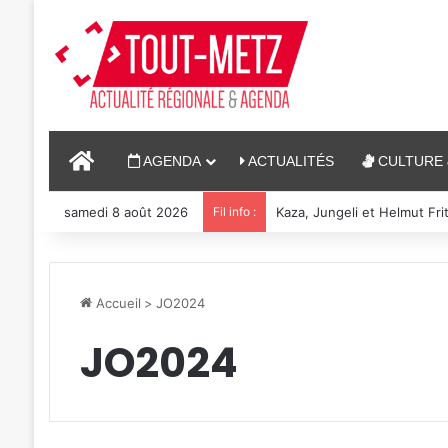
ACCUEIL
AGENDA
ACTUALITÉS
CULTURE 
samedi 8 août 2026
Fil info :
Reconstitution, spectacles
Accueil
>
JO2024
JO2024