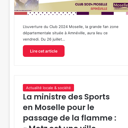
L’ouverture du Club 2024 Moselle, la grande fan zone
départementale située à Amnéville, aura lieu ce
vendredi. Du 26 juillet…
Lire cet article
Actualité locale & société
La ministre des Sports
en Moselle pour le
passage de la flamme :