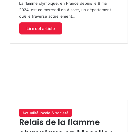
La flamme olympique, en France depuis le 8 mai
2024, est ce mercredi en Alsace, un département
qu’elle traverse actuellement…
Lire cet article
Actualité locale & société
Relais de la flamme