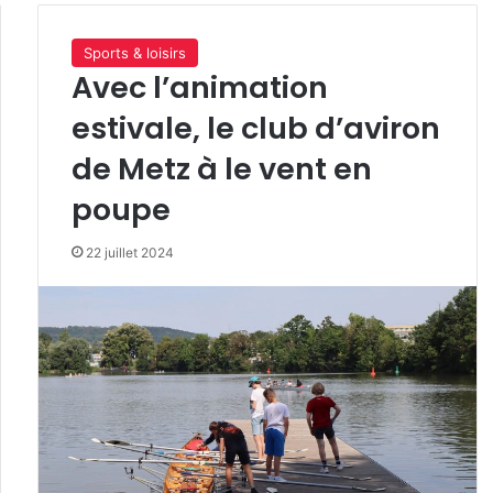
Sports & loisirs
Avec l’animation
estivale, le club d’aviron
de Metz à le vent en
poupe
22 juillet 2024