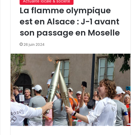
Actualité locale & société
La flamme olympique
est en Alsace : J-1 avant
son passage en Moselle
26 juin 2024