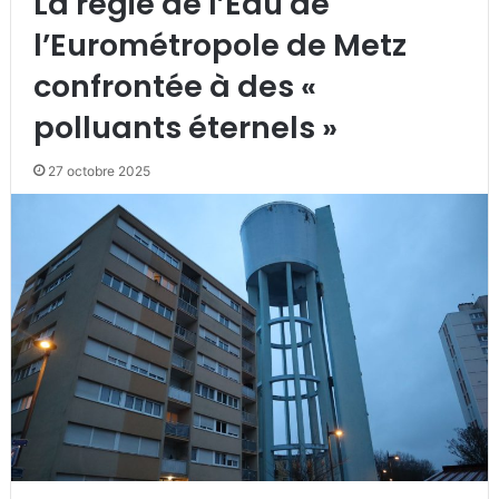
La régie de l’Eau de
l’Eurométropole de Metz
confrontée à des «
polluants éternels »
27 octobre 2025