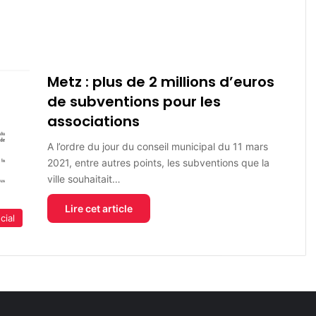
Metz : plus de 2 millions d’euros
de subventions pour les
associations
A l’ordre du jour du conseil municipal du 11 mars
2021, entre autres points, les subventions que la
ville souhaitait…
Lire cet article
cial