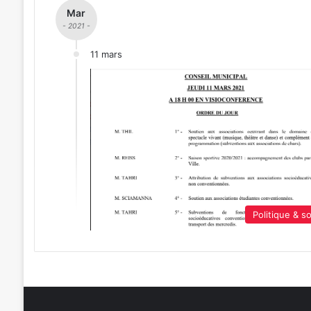
Mar
- 2021 -
11 mars
Politique & so