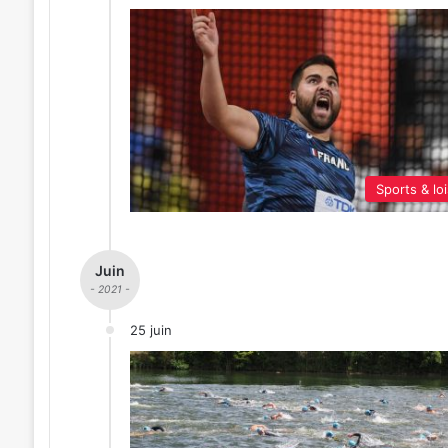
Sports & loi
Juin
- 2021 -
25 juin