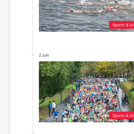
Sports & loi
2 juin
Sports & loi