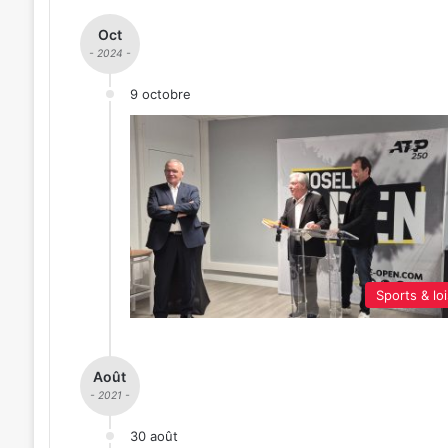
Oct
- 2024 -
9 octobre
Sports & loi
Août
- 2021 -
30 août