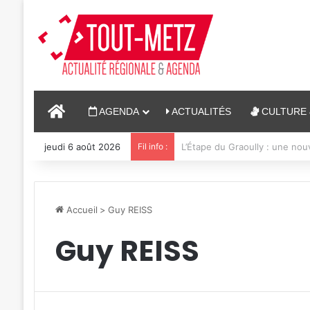
ACCUEIL
AGENDA
ACTUALITÉS
CULTURE 
jeudi 6 août 2026
Fil info :
4 soirées concerts prévues à
Accueil
>
Guy REISS
Guy REISS