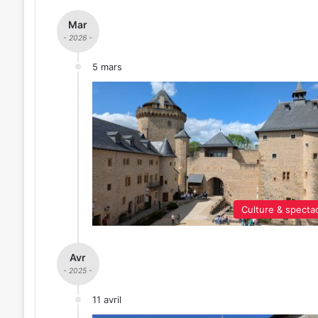
Mar
- 2026 -
5 mars
Culture & specta
Avr
- 2025 -
11 avril