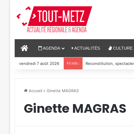
ACCUEIL
AGENDA
ACTUALITÉS
CULTURE 
vendredi 7 août 2026
Fil info :
Reconstitution, spectacle
Accueil
>
Ginette MAGRAS
Ginette MAGRAS