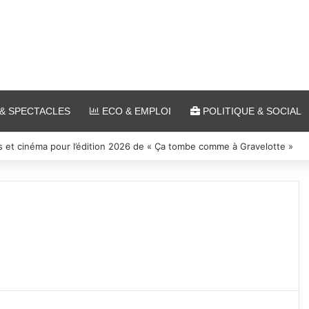
& SPECTACLES
ECO & EMPLOI
POLITIQUE & SOCIAL
s et cinéma pour l’édition 2026 de « Ça tombe comme à Gravelotte »