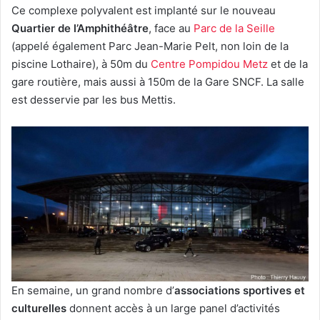
Ce complexe polyvalent est implanté sur le nouveau
Quartier de l’Amphithéâtre
, face au
Parc de la Seille
(appelé également Parc Jean-Marie Pelt, non loin de la
piscine Lothaire), à 50m du
Centre Pompidou Metz
et de la
gare routière, mais aussi à 150m de la Gare SNCF. La salle
est desservie par les bus Mettis.
En semaine, un grand nombre d’
associations sportives et
culturelles
donnent accès à un large panel d’activités