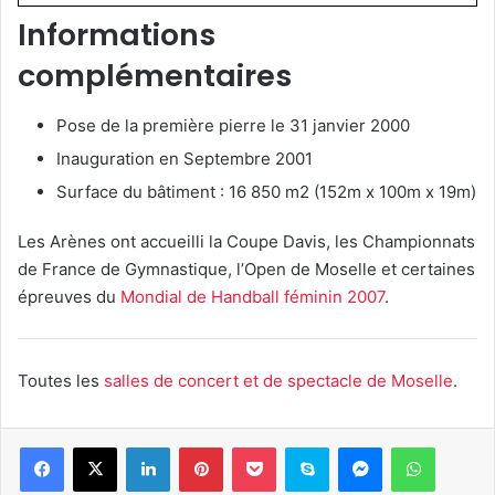
Informations
complémentaires
Pose de la première pierre le 31 janvier 2000
Inauguration en Septembre 2001
Surface du bâtiment : 16 850 m2 (152m x 100m x 19m)
Les Arènes ont accueilli la Coupe Davis, les Championnats
de France de Gymnastique, l’Open de Moselle et certaines
épreuves du
Mondial de Handball féminin 2007
.
Toutes les
salles de concert et de spectacle de Moselle
.
Linkedin
Pinterest
Pocket
Skype
Messenger
WhatsA
Telegram
Partager par e-mail
Imprimer