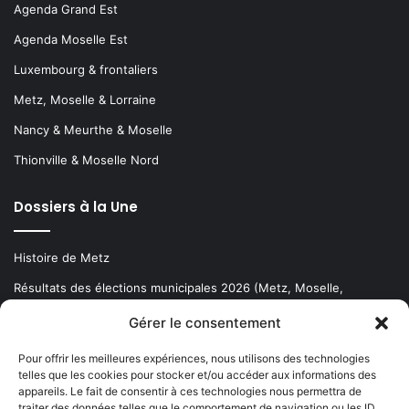
Agenda Grand Est
Agenda Moselle Est
Luxembourg & frontaliers
Metz, Moselle & Lorraine
Nancy & Meurthe & Moselle
Thionville & Moselle Nord
Dossiers à la Une
Histoire de Metz
Résultats des élections municipales 2026 (Metz, Moselle,
Lorraine)
Gérer le consentement
Sentier des lanternes
Pour offrir les meilleures expériences, nous utilisons des technologies
telles que les cookies pour stocker et/ou accéder aux informations des
Newsletter gratuite
appareils. Le fait de consentir à ces technologies nous permettra de
traiter des données telles que le comportement de navigation ou les ID