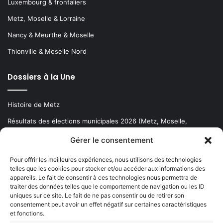
Luxembourg & frontaliers
Metz, Moselle & Lorraine
Nancy & Meurthe & Moselle
Thionville & Moselle Nord
Dossiers à la Une
Histoire de Metz
Résultats des élections municipales 2026 (Metz, Moselle,
Lorraine)
Gérer le consentement
Sentier des lanternes
Pour offrir les meilleures expériences, nous utilisons des technologies
telles que les cookies pour stocker et/ou accéder aux informations des
Newsletter gratuite
appareils. Le fait de consentir à ces technologies nous permettra de
traiter des données telles que le comportement de navigation ou les ID
uniques sur ce site. Le fait de ne pas consentir ou de retirer son
consentement peut avoir un effet négatif sur certaines caractéristiques
et fonctions.