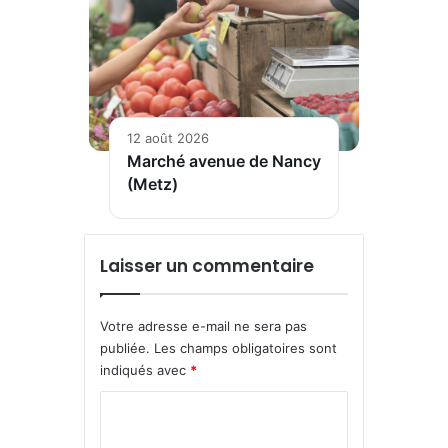
12 août 2026
Marché avenue de Nancy
(Metz)
Laisser un commentaire
Votre adresse e-mail ne sera pas
publiée.
Les champs obligatoires sont
indiqués avec
*
C
o