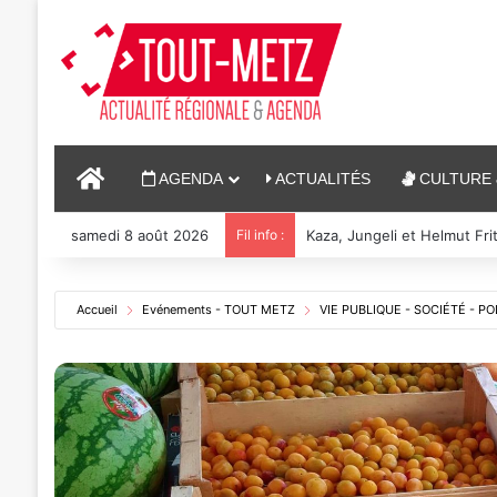
ACCUEIL
AGENDA
ACTUALITÉS
CULTURE 
samedi 8 août 2026
Fil info :
Reconstitution, spectacles
Accueil
Evénements - TOUT METZ
VIE PUBLIQUE - SOCIÉTÉ - PO