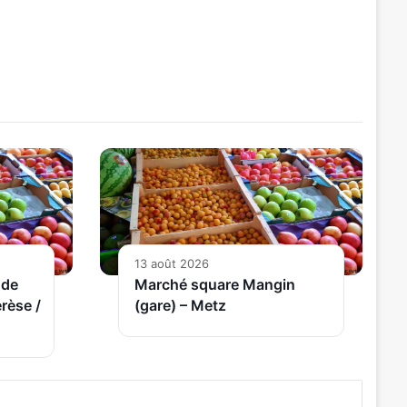
13 août 2026
 de
Marché square Mangin
rèse /
(gare) – Metz