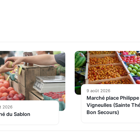
9 août 2026
Marché place Philippe
Vigneulles (Sainte Thé
t 2026
Bon Secours)
hé du Sablon