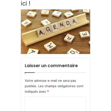
ici !
Laisser un commentaire
Votre adresse e-mail ne sera pas
publiée.
Les champs obligatoires sont
indiqués avec
*
C
o