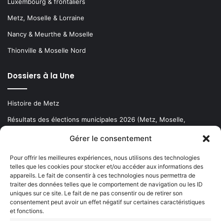
Luxembourg & frontaliers
Metz, Moselle & Lorraine
Nancy & Meurthe & Moselle
Thionville & Moselle Nord
Dossiers à la Une
Histoire de Metz
Résultats des élections municipales 2026 (Metz, Moselle,
Lorraine)
Gérer le consentement
Sentier des lanternes
Pour offrir les meilleures expériences, nous utilisons des technologies
telles que les cookies pour stocker et/ou accéder aux informations des
Newsletter gratuite
appareils. Le fait de consentir à ces technologies nous permettra de
traiter des données telles que le comportement de navigation ou les ID
uniques sur ce site. Le fait de ne pas consentir ou de retirer son
consentement peut avoir un effet négatif sur certaines caractéristiques
et fonctions.