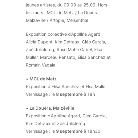
jeunes artistes, du 09.09 au 25.09, Hors-
les-murs : MCL de Metz / La Douëra,
Malzéville / Artopie, Meisenthal
Exposition collective d’Apolline Agard,
Alicia Dupont, Kim Détraux, Cléo Garcia,
Zoé Joliclercq, Rose Mahé Cabel, Elsa
Muller, Marceau Pensato, Elisa Sanchez et
Romain Vadala
•
MCL de Metz
Exposition d’Elisa Sanchez et Elsa Muller
Vernissage : le
8 septembre
à 18h
•
La Douëra, Malzéville
Exposition d’Apolline Agard, Cléo Garcia,
Kim Détraux et Zoé Joliclercq
Vernissage : le
9 septembre
à 18h30