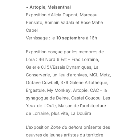
•
Artopie, Meisenthal
Exposition d’Alicia Dupont, Marceau
Pensato, Romain Vadala et Rose Mahé
Cabel
Vernissage : le
10 septembre
à 16h
Exposition conçue par les membres de
Lora : 46 Nord 6 Est – Frac Lorraine,
Galerie 0.15//Essais Dynamiques, La
Conserverie, un lieu d’archives, MCL Metz,
Octave Cowbell, 379 Galerie Artothèque,
Ergastule, My Monkey, Artopie, CAC – la
synagogue de Delme, Castel Coucou, Les
Yeux de L’Ouïe, Maison de l’architecture
de Lorraine, plus vite, La Douëra
L’exposition
Zone du dehors
présente des
oeuvres de jeunes artistes du territoire