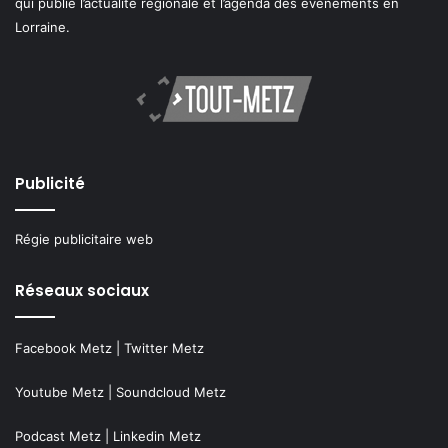
qui publie l’actualité régionale et l’agenda des événements en
Lorraine.
Publicité
Régie publicitaire web
Réseaux sociaux
Facebook Metz
|
Twitter Metz
Youtube Metz
|
Soundcloud Metz
Podcast Metz
|
Linkedin Metz