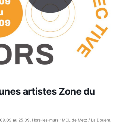
eunes artistes Zone du
du 09.09 au 25.09, Hors-les-murs : MCL de Metz / La Douëra,