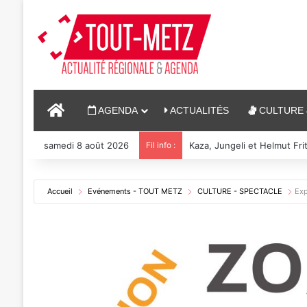
ACCUEIL
AGENDA
ACTUALITÉS
CULTURE 
samedi 8 août 2026
Fil info :
Reconstitution, spectacles
Accueil
Evénements - TOUT METZ
CULTURE - SPECTACLE
Exp