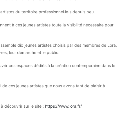
tistes du territoire professionnel·le·s depuis peu.
ent à ces jeunes artistes toute la visibilité nécessaire pour
assemble dix jeunes artistes choisis par des membres de Lora,
vres, leur démarche et le public.
ouvrir ces espaces dédiés à la création contemporaine dans le
il de ces jeunes artistes que nous avons tant de plaisir à
 découvrir sur le site :
https://www.lora.fr/