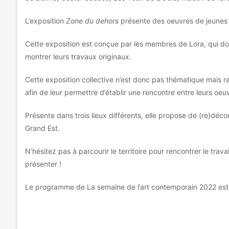
L’exposition
Zone du dehors
présente des oeuvres de jeunes ar
Cette exposition est conçue par les membres de Lora, qui donn
montrer leurs travaux originaux.
Cette exposition collective n’est donc pas thématique mais r
afin de leur permettre d’établir une rencontre entre leurs oeu
Présente dans trois lieux différents, elle propose de (re)déc
Grand Est.
N’hésitez pas à parcourir le territoire pour rencontrer le trava
présenter !
Le programme de La semaine de l’art contemporain 2022 est à