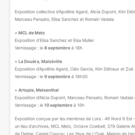
Exposition collective d’Apolline Agard, Alicia Dupont, Kim Dét
Marceau Pensato, Elisa Sanchez et Romain Vadala
•
MCL de Metz
Exposition d’Elisa Sanchez et Elsa Muller
Vernissage : le
8 septembre
à 18h
•
La Douëra, Malzéville
Exposition d’Apolline Agard, Cléo Garcia, Kim Détraux et Zoé 
Vernissage : le
9 septembre
à 18h30
•
Artopie, Meisenthal
Exposition d’Alicia Dupont, Marceau Pensato, Romain Vadala
Vernissage : le
10 septembre
à 16h
Exposition conçue par les membres de Lora : 46 Nord 6 Est –
un lieu d’archives, MCL Metz, Octave Cowbell, 379 Galerie 
de Delme, Castel Coucou, Les Yeux de L’Ouïe, Maison de l’arc