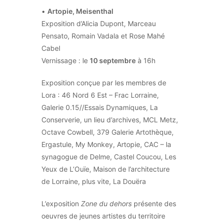
•
Artopie, Meisenthal
Exposition d’Alicia Dupont, Marceau
Pensato, Romain Vadala et Rose Mahé
Cabel
Vernissage : le
10 septembre
à 16h
Exposition conçue par les membres de
Lora : 46 Nord 6 Est – Frac Lorraine,
Galerie 0.15//Essais Dynamiques, La
Conserverie, un lieu d’archives, MCL Metz,
Octave Cowbell, 379 Galerie Artothèque,
Ergastule, My Monkey, Artopie, CAC – la
synagogue de Delme, Castel Coucou, Les
Yeux de L’Ouïe, Maison de l’architecture
de Lorraine, plus vite, La Douëra
L’exposition
Zone du dehors
présente des
oeuvres de jeunes artistes du territoire