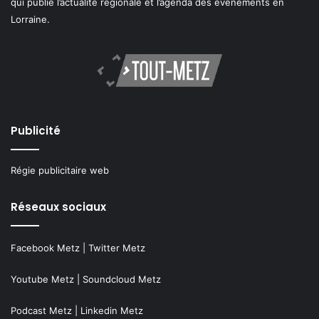
qui publie l’actualité régionale et l’agenda des événements en
Lorraine.
Publicité
Régie publicitaire web
Réseaux sociaux
Facebook Metz
|
Twitter Metz
Youtube Metz
|
Soundcloud Metz
Podcast Metz
|
Linkedin Metz