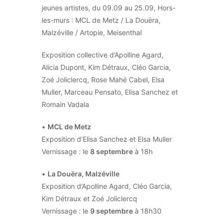
jeunes artistes, du 09.09 au 25.09, Hors-
les-murs : MCL de Metz / La Douëra,
Malzéville / Artopie, Meisenthal
Exposition collective d’Apolline Agard,
Alicia Dupont, Kim Détraux, Cléo Garcia,
Zoé Joliclercq, Rose Mahé Cabel, Elsa
Muller, Marceau Pensato, Elisa Sanchez et
Romain Vadala
•
MCL de Metz
Exposition d’Elisa Sanchez et Elsa Muller
Vernissage : le
8 septembre
à 18h
•
La Douëra, Malzéville
Exposition d’Apolline Agard, Cléo Garcia,
Kim Détraux et Zoé Joliclercq
Vernissage : le
9 septembre
à 18h30